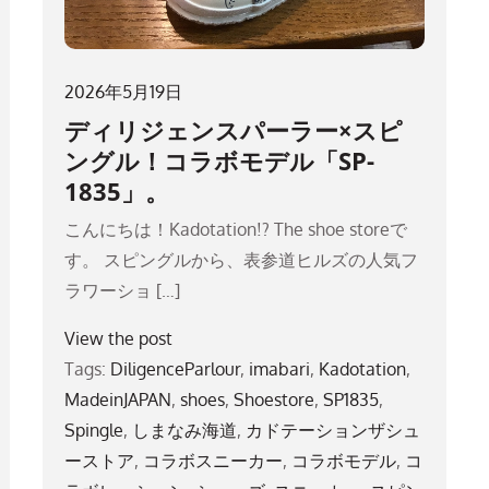
2026年5月19日
ディリジェンスパーラー×スピ
ングル！コラボモデル「SP-
1835」。
こんにちは！Kadotation!? The shoe storeで
す。 スピングルから、表参道ヒルズの人気フ
ラワーショ […]
View the post
Tags:
DiligenceParlour
,
imabari
,
Kadotation
,
MadeinJAPAN
,
shoes
,
Shoestore
,
SP1835
,
Spingle
,
しまなみ海道
,
カドテーションザシュ
ーストア
,
コラボスニーカー
,
コラボモデル
,
コ