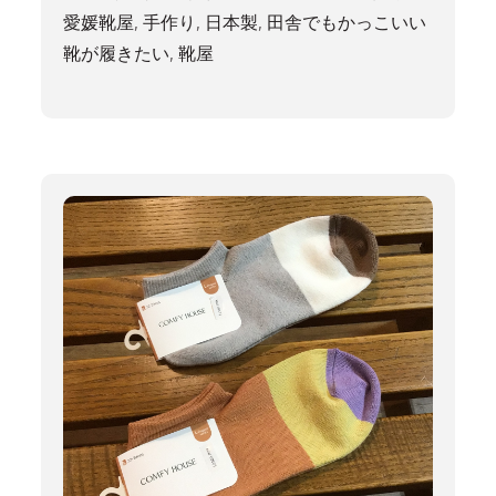
愛媛靴屋
,
手作り
,
日本製
,
田舎でもかっこいい
靴が履きたい
,
靴屋