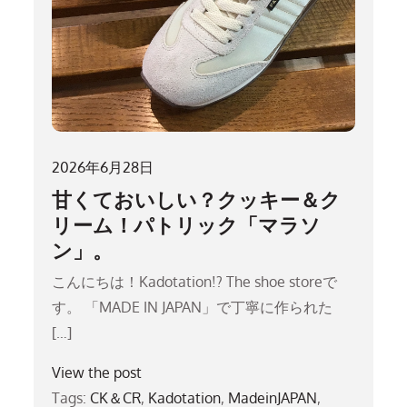
2026年6月28日
甘くておいしい？クッキー＆ク
リーム！パトリック「マラソ
ン」。
こんにちは！Kadotation!? The shoe storeで
す。 「MADE IN JAPAN」で丁寧に作られた
[…]
View the post
Tags:
CK＆CR
,
Kadotation
,
MadeinJAPAN
,