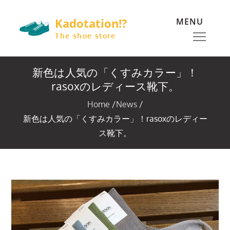
Skip
Kadotation!?
MENU
to
content
The shoe store
新色は人気の「くすみカラー」！
rasoxのレディース靴下。
Home
News
新色は人気の「くすみカラー」！rasoxのレディー
ス靴下。