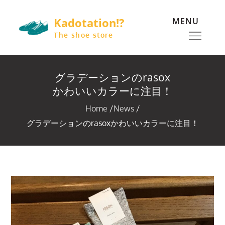
Skip
Kadotation!?
MENU
to
content
The shoe store
グラデーションのrasox
かわいいカラーに注目！
Home
News
グラデーションのrasoxかわいいカラーに注目！