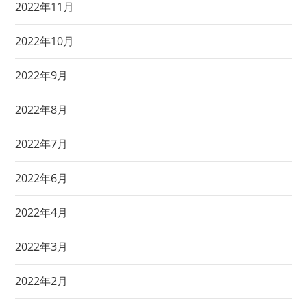
2022年11月
2022年10月
2022年9月
2022年8月
2022年7月
2022年6月
2022年4月
2022年3月
2022年2月