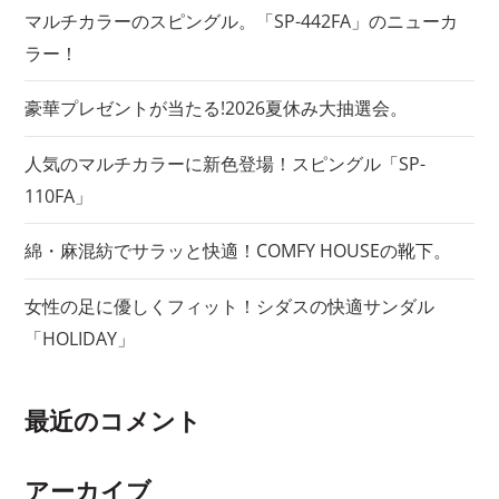
ョ
マルチカラーのスピングル。「SP-442FA」のニューカ
ラー！
ン
豪華プレゼントが当たる!2026夏休み大抽選会。
人気のマルチカラーに新色登場！スピングル「SP-
110FA」
綿・麻混紡でサラッと快適！COMFY HOUSEの靴下。
女性の足に優しくフィット！シダスの快適サンダル
「HOLIDAY」
最近のコメント
アーカイブ