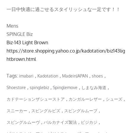
一日中快適に過ごせるスタイリッシュな一足です！！
Mens
SPINGLE Biz
Biz-143 Light Brown
https://store.shopping.yahoo.co.jp/kadotation/biz143lig
htbrown.html
Tags:
,
,
,
,
imabari
Kadotation
MadeinJAPAN
shoes
,
,
,
,
Shoestore
spinglebiz
Spinglemove
しまなみ海道
,
,
,
カドテーションザシューストア
カンガルーレザー
シューズ
,
,
,
スニーカー
スピングルビズ
スピングルムーブ
,
,
,
スピングルムーヴ
バルカナイズ製法
ビジカジ