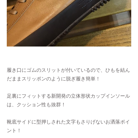
履き口にゴムのスリットが付いているので、ひもを結ん
だままスリッポンのように脱ぎ履き簡単！
足裏にフィットする新開発の立体形状カップインソール
は、クッション性も抜群！
靴底サイドに型押しされた文字もさりげないお洒落ポイ
ント！