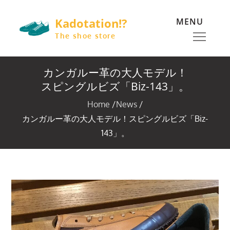
Skip
Kadotation!?
MENU
to
content
The shoe store
カンガルー革の大人モデル！
スピングルビズ「Biz-143」。
Home
News
カンガルー革の大人モデル！スピングルビズ「Biz-
143」。