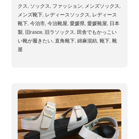
クス
,
ソックス
,
ファッション
,
メンズソックス
,
メンズ靴下
,
レディースソックス
,
レディース
靴下
,
今治市
,
今治靴屋
,
愛媛県
,
愛媛靴屋
,
日本
製
,
旧rasox
,
旧ラソックス
,
田舎でもかっこい
い靴が履きたい
,
直角靴下
,
綿麻混紡
,
靴下
,
靴
屋