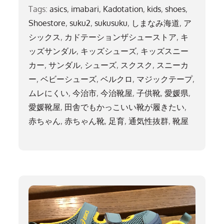
Tags:
asics
,
imabari
,
Kadotation
,
kids
,
shoes
,
Shoestore
,
suku2
,
sukusuku
,
しまなみ海道
,
ア
シックス
,
カドテーションザシューストア
,
キ
ッズサンダル
,
キッズシューズ
,
キッズスニー
カー
,
サンダル
,
シューズ
,
スクスク
,
スニーカ
ー
,
ベビーシューズ
,
ベルクロ
,
マジックテープ
,
ムレにくい
,
今治市
,
今治靴屋
,
子供靴
,
愛媛県
,
愛媛靴屋
,
田舎でもかっこいい靴が履きたい
,
赤ちゃん
,
赤ちゃん靴
,
足育
,
通気性抜群
,
靴屋