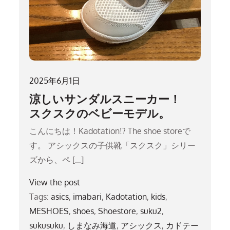
2025年6月1日
涼しいサンダルスニーカー！
スクスクのベビーモデル。
こんにちは！Kadotation!? The shoe storeで
す。 アシックスの子供靴「スクスク」シリー
ズから、ペ […]
View the post
Tags:
asics
,
imabari
,
Kadotation
,
kids
,
MESHOES
,
shoes
,
Shoestore
,
suku2
,
sukusuku
,
しまなみ海道
,
アシックス
,
カドテー