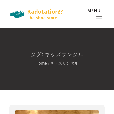
Skip
Kadotation!?
MENU
to
content
The shoe store
タグ:
キッズサンダル
Home
キッズサンダル