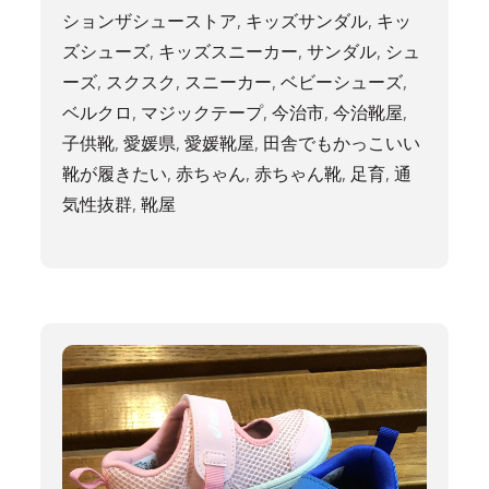
ションザシューストア
,
キッズサンダル
,
キッ
ズシューズ
,
キッズスニーカー
,
サンダル
,
シュ
ーズ
,
スクスク
,
スニーカー
,
ベビーシューズ
,
ベルクロ
,
マジックテープ
,
今治市
,
今治靴屋
,
子供靴
,
愛媛県
,
愛媛靴屋
,
田舎でもかっこいい
靴が履きたい
,
赤ちゃん
,
赤ちゃん靴
,
足育
,
通
気性抜群
,
靴屋