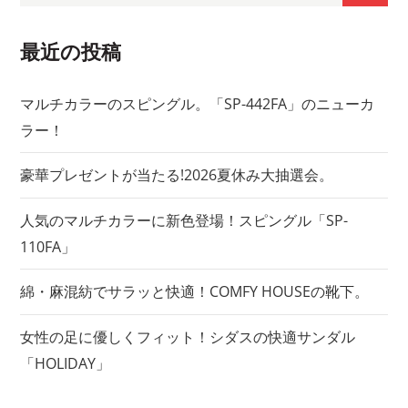
ー
シ
最近の投稿
ョ
マルチカラーのスピングル。「SP-442FA」のニューカ
ラー！
ン
豪華プレゼントが当たる!2026夏休み大抽選会。
人気のマルチカラーに新色登場！スピングル「SP-
110FA」
綿・麻混紡でサラッと快適！COMFY HOUSEの靴下。
女性の足に優しくフィット！シダスの快適サンダル
「HOLIDAY」