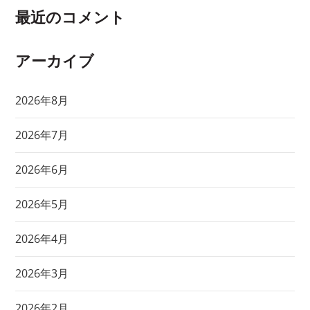
最近のコメント
アーカイブ
2026年8月
2026年7月
2026年6月
2026年5月
2026年4月
2026年3月
2026年2月