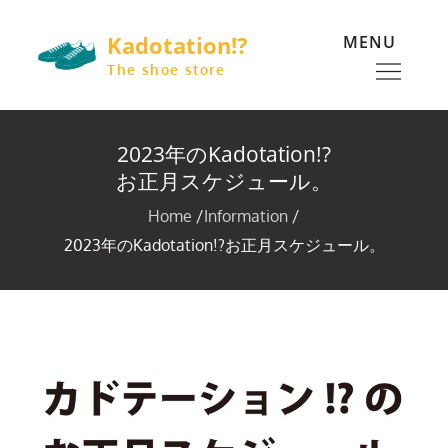
Skip
Kadotation!?
MENU
to
content
The shoe store
2023年のKadotation!?
お正月スケジュール。
Home
Information
2023年のKadotation!?お正月スケジュール。