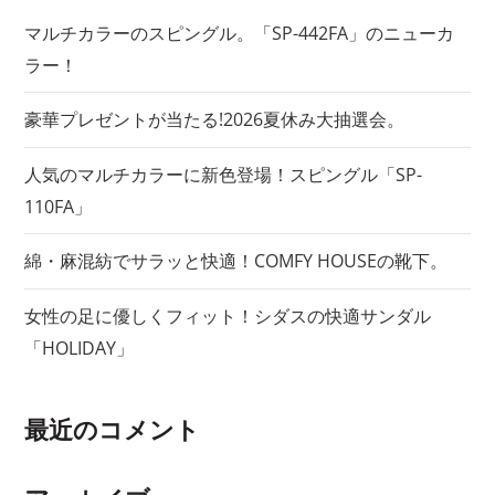
ョ
マルチカラーのスピングル。「SP-442FA」のニューカ
ラー！
ン
豪華プレゼントが当たる!2026夏休み大抽選会。
人気のマルチカラーに新色登場！スピングル「SP-
110FA」
綿・麻混紡でサラッと快適！COMFY HOUSEの靴下。
女性の足に優しくフィット！シダスの快適サンダル
「HOLIDAY」
最近のコメント