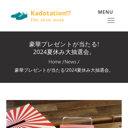
Skip
Kadotation!?
MENU
to
content
The shoe store
豪華プレゼントが当たる!
2024夏休み大抽選会。
Home
News
豪華プレゼントが当たる!2024夏休み大抽選会。