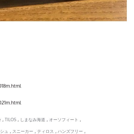
0018m.html
0021m.html
,
,
,
,
e
TILOS
しまなみ海道
オーソフィート
,
,
,
,
シュ
スニーカー
ティロス
ハンズフリー