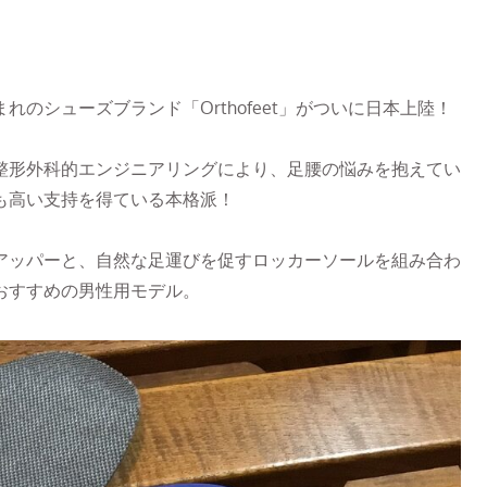
のシューズブランド「Orthofeet」がついに日本上陸！
整形外科的エンジニアリングにより、足腰の悩みを抱えてい
も高い支持を得ている本格派！
アッパーと、自然な足運びを促すロッカーソールを組み合わ
おすすめの男性用モデル。