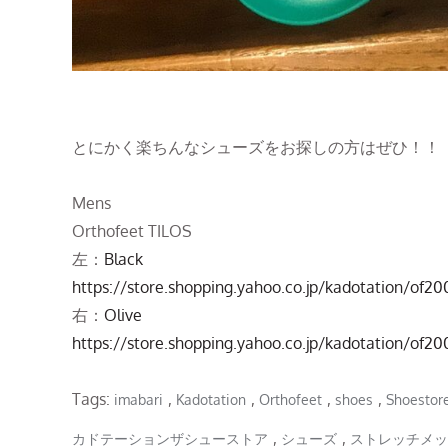
とにかく楽ちんなシューズをお探しの方はぜひ！！
Mens
Orthofeet TILOS
左：
Black
https://store.shopping.yahoo.co.jp/kadotation/of2
右：
Olive
https://store.shopping.yahoo.co.jp/kadotation/of2
Tags:
,
,
,
,
imabari
Kadotation
Orthofeet
shoes
Shoestor
,
,
カドテーションザシューストア
シューズ
ストレッチメッ