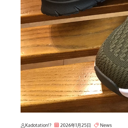
Kadotation!?
2026年1月25日
News