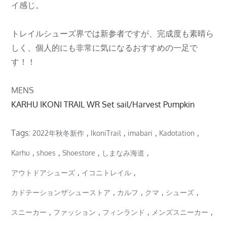
イ感じ。
トレイルシューズ界では新参者ですが、完成度も素晴ら
しく、個人的にも非常に気になるおすすめの一足で
す！！
MENS
KARHU IKONI TRAIL WR Set sail/Harvest Pumpkin
Tags:
,
,
,
,
2022年秋冬新作
IkoniTrail
imabari
Kadotation
,
,
,
,
Karhu
shoes
Shoestore
しまなみ海道
,
,
アウトドアシューズ
イコニトレイル
,
,
,
,
カドテーションザシューストア
カルフ
クマ
シューズ
,
,
,
,
スニーカー
ファッション
フィンランド
メンズスニーカー