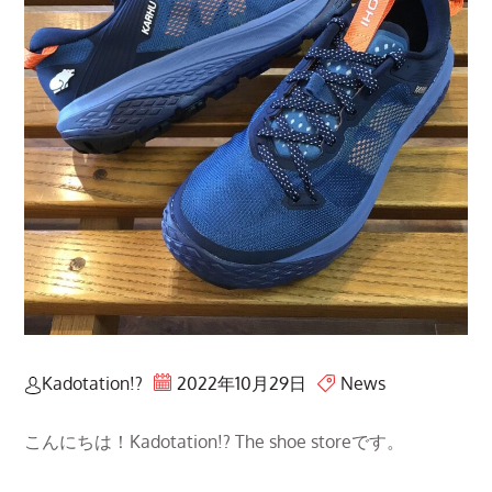
Kadotation!?
2022年10月29日
News
こんにちは！Kadotation!? The shoe storeです。