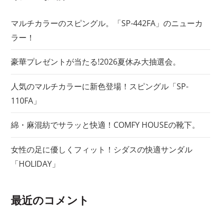
ョ
マルチカラーのスピングル。「SP-442FA」のニューカ
ラー！
ン
豪華プレゼントが当たる!2026夏休み大抽選会。
人気のマルチカラーに新色登場！スピングル「SP-
110FA」
綿・麻混紡でサラッと快適！COMFY HOUSEの靴下。
女性の足に優しくフィット！シダスの快適サンダル
「HOLIDAY」
最近のコメント