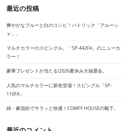
シ
最近の投稿
ョ
爽やかなブルーと白のコンビ！パトリック「アルーシ
ャ」。
ン
マルチカラーのスピングル。「SP-442FA」のニューカ
ラー！
豪華プレゼントが当たる!2026夏休み大抽選会。
人気のマルチカラーに新色登場！スピングル「SP-
110FA」
綿・麻混紡でサラッと快適！COMFY HOUSEの靴下。
最近のコメント