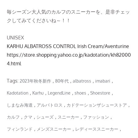
毎シーズン大人気のカルフのスニーカーを、是非チェッ
クしてみてくださいね～！！
UNISEX
KARHU ALBATROSS CONTROL Irish Cream/Aventurine
https://store.shopping.yahoo.co.jp/kadotation/kh82000
4.html
Tags:
,
,
,
,
2023年秋冬新作
80年代
albatross
imabari
,
,
,
,
,
Kadotation
Karhu
LegendLine
shoes
Shoestore
,
,
,
しまなみ海道
アルバトロス
カドテーションザシューストア
,
,
,
,
,
カルフ
クマ
シューズ
スニーカー
ファッション
,
,
,
フィンランド
メンズスニーカー
レディーススニーカー