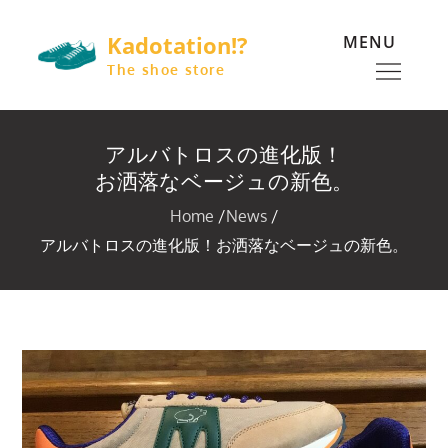
Skip
Kadotation!?
MENU
to
content
The shoe store
アルバトロスの進化版！
お洒落なベージュの新色。
Home
News
アルバトロスの進化版！お洒落なベージュの新色。